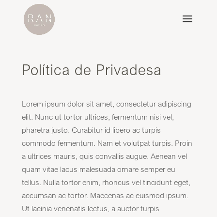
Política de Privadesa
Lorem ipsum dolor sit amet, consectetur adipiscing
elit. Nunc ut tortor ultrices, fermentum nisi vel,
pharetra justo. Curabitur id libero ac turpis
commodo fermentum. Nam et volutpat turpis. Proin
a ultrices mauris, quis convallis augue. Aenean vel
quam vitae lacus malesuada ornare semper eu
tellus. Nulla tortor enim, rhoncus vel tincidunt eget,
accumsan ac tortor. Maecenas ac euismod ipsum.
Ut lacinia venenatis lectus, a auctor turpis