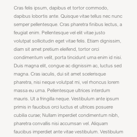
Cras felis ipsum, dapibus et tortor commodo,
dapibus lobortis ante. Quisque vitae tellus nec nunc
semper pellentesque. Cras pharetra finibus lectus, a
feugiat enim. Pellentesque vel elit vitae justo
volutpat sollicitudin eget vitae felis. Etiam dignissim,
diam sit amet pretium eleifend, tortor orci
condimentum velit, porta tincidunt urna enim id nisi.
Duis magna elit, congue ac dignissim ac, luctus sed
magna. Cras iaculis, dui sit amet scelerisque
pharetra, nisi neque volutpat mi, vel rhoncus lorem
massa eu urna. Pellentesque ultrices interdum
mauris. Ut a fringilla neque. Vestibulum ante ipsum
primis in faucibus orci luctus et ultrices posuere
cubilia curae; Nullam imperdiet condimentum nibh,
pharetra convallis nisi accumsan vel. Aliquam
faucibus imperdiet ante vitae vestibulum. Vestibulum