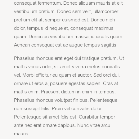
consequat fermentum. Donec aliquam mauris at elit
vestibulum pretium. Donec sem velit, ullamcorper
pretium elit at, semper euismod est. Donec nibh
dolor, tempus id neque et, consequat maximus
quam. Donec ac vestibulum massa, id iaculis quam.
Aenean consequat est ac augue tempus sagittis.
Phasellus rhoncus erat eget dui tristique pretium. Ut
mattis varius odio, sit amet viverra metus convallis
vel. Morbi efficitur eu quam et auctor. Sed orci dui,
ornare ut eros a, posuere egestas sapien. Cras at
mattis enim. Praesent dictum in enim in tempus.
Phasellus rhoncus volutpat finibus. Pellentesque
non suscipit felis. Proin vel convallis dolor.
Pellentesque sit amet felis est. Curabitur tempor
ante nec erat ornare dapibus. Nunc vitae arcu
mauris.